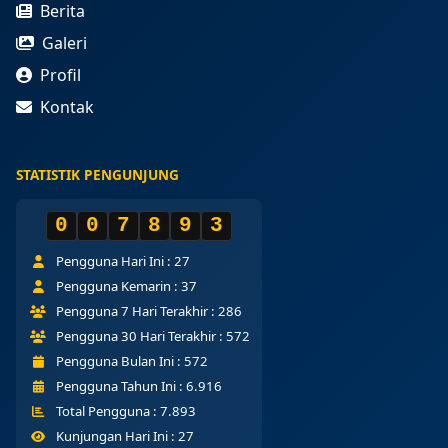
Berita
Galeri
Profil
Kontak
STATISTIK PENGUNJUNG
0
0
7
8
9
3
Pengguna Hari Ini :
27
Pengguna Kemarin :
37
Pengguna 7 Hari Terakhir :
286
Pengguna 30 Hari Terakhir :
572
Pengguna Bulan Ini :
572
Pengguna Tahun Ini :
6.916
Total Pengguna :
7.893
Kunjungan Hari Ini :
27