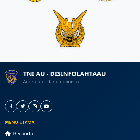
TNI AU - DISINFOLAHTAAU
Angkatan Udara Indonesia
MENU UTAMA
Beranda